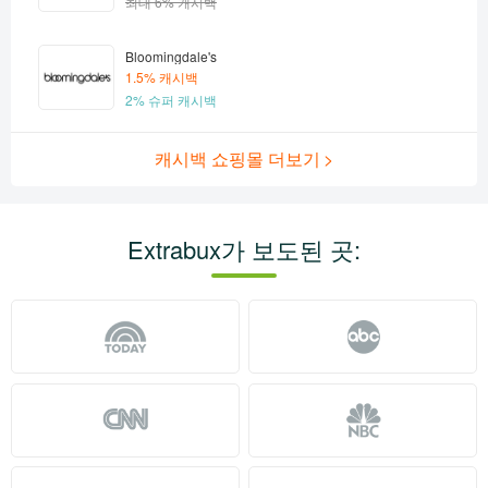
최대 6% 캐시백
Bloomingdale's
1.5% 캐시백
2% 슈퍼 캐시백
캐시백 쇼핑몰 더보기
Extrabux가 보도된 곳: