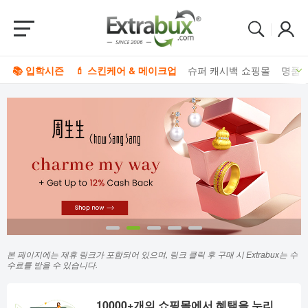
📚 입학시즌
💄 스킨케어 & 메이크업
슈퍼 캐시백 쇼핑몰
명품 
본 페이지에는 제휴 링크가 포함되어 있으며, 링크 클릭 후 구매 시 Extrabux는 수
수료를 받을 수 있습니다.
10000+개의 쇼핑몰에서 혜택을 누리