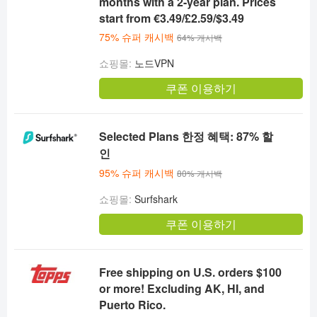
months with a 2-year plan. Prices
start from €3.49/£2.59/$3.49
75% 슈퍼 캐시백
64% 캐시백
쇼핑몰:
노드VPN
쿠폰 이용하기
Selected Plans 한정 혜택: 87% 할
인
95% 슈퍼 캐시백
80% 캐시백
쇼핑몰:
Surfshark
쿠폰 이용하기
Free shipping on U.S. orders $100
or more! Excluding AK, HI, and
Puerto Rico.